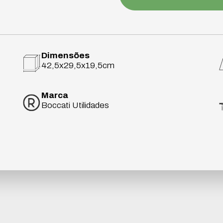
Dimensões
42,5x29,5x19,5cm
Marca
Boccati Utilidades