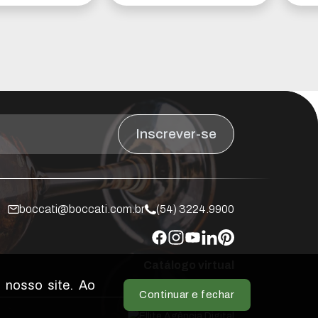
Inscrever-se
boccati@boccati.com.br
(54) 3224.9900
Catálogo virtual
 nosso site. Ao
Continuar e fechar