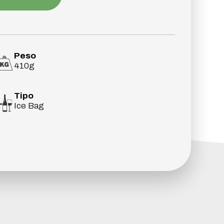
Peso
410g
Tipo
Ice Bag