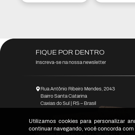
FIQUE POR DENTRO
Inscreva-se na nossa newsletter
Rua Antônio Ribeiro Mendes, 2043
Bairro Santa Catarina
Caxias do Sul | RS – Brasil
Utilizamos cookies para personalizar a
continuar navegando, você concorda com
Copyright © 2026 BOCCATI.
CNPJ 89.371.561/00