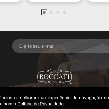
núncios e melhorar sua experiência de navegação no
 a nossa
Política de Privacidade
.
01-00
Todos os direitos reservados.
Política de Privacidade