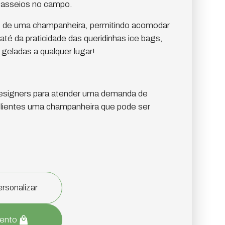
 passeios no campo.
ez de uma champanheira, permitindo acomodar
té da praticidade das queridinhas ice bags,
geladas a qualquer lugar!
esigners para atender uma demanda de
lientes uma champanheira que pode ser
rsonalizar
mento