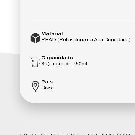
Material
PEAD (Poliestileno de Alta Densidade)
Capacidade
3 garrafas de 750ml
País
Brasil