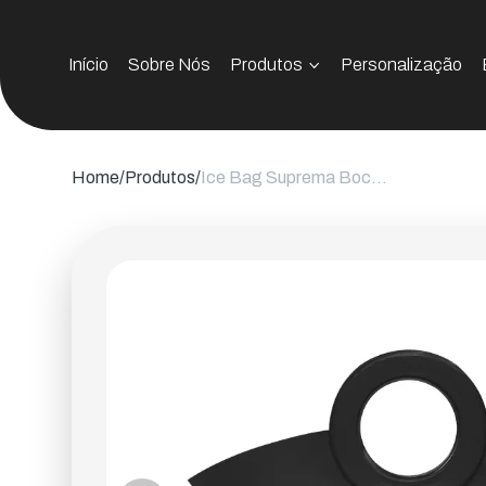
Início
Sobre Nós
Produtos
Personalização
Home
Produtos
Ice Bag Suprema Boccati