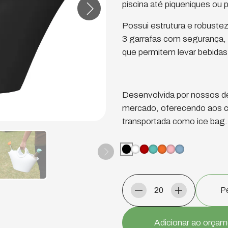
piscina até piqueniques ou
Possui estrutura e robust
3 garrafas com segurança, a
que permitem levar bebidas 
Desenvolvida por nossos d
mercado, oferecendo aos c
transportada como ice bag.
Pe
Adicionar ao orça