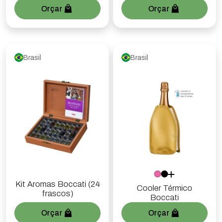
Orçar
Orçar
Brasil
Brasil
Kit Aromas Boccati (24
Cooler Térmico
frascos)
Boccati
Orçar
Orçar