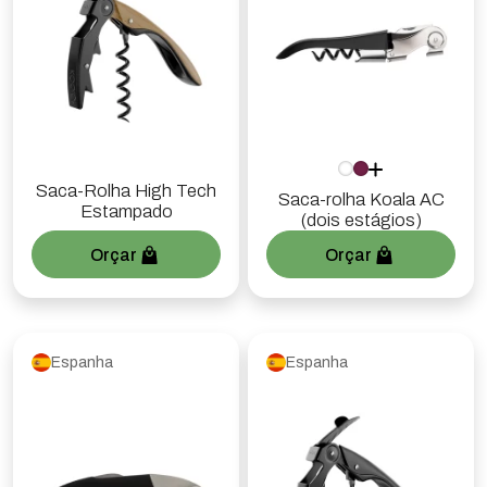
Saca-Rolha High Tech
Saca-rolha Koala AC
Estampado
(dois estágios)
Orçar
Orçar
Espanha
Espanha