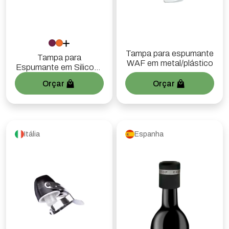
Tampa para espumante
Tampa para
WAF em metal/plástico
Espumante em Silicone
(Mod. 1) - Preta
Orçar
Orçar
Itália
Espanha