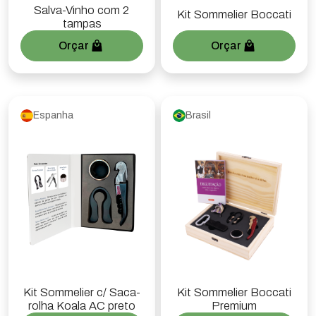
Salva-Vinho com 2
Kit Sommelier Boccati
tampas
Orçar
Orçar
Espanha
Brasil
Kit Sommelier c/ Saca-
Kit Sommelier Boccati
rolha Koala AC preto
Premium