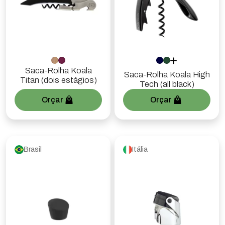
Saca-Rolha Koala
Saca-Rolha Koala High
Titan (dois estágios)
Tech (all black)
Orçar
Orçar
Brasil
Itália