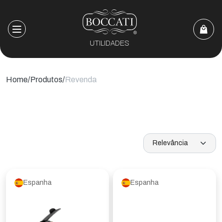
UTILIDADES
Home
Produtos
Revenda
Espanha
Espanha