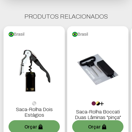
PRODUTOS RELACIONADOS
Brasil
Brasil
Saca-Rolha Dois
Saca-Rolha Boccati
Estágios
Duas Lâminas "pinça"
Orçar
Orçar