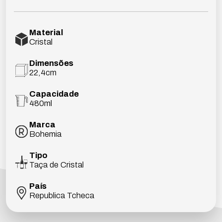
Material
Cristal
Dimensões
22,4cm
Capacidade
480ml
Marca
Bohemia
Tipo
Taça de Cristal
País
Republica Tcheca