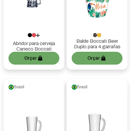
Balde Boccati Beer
Abridor para cerveja
Duplo para 4 garrafas
Caneco Boccati
Orçar
Orçar
Brasil
Brasil