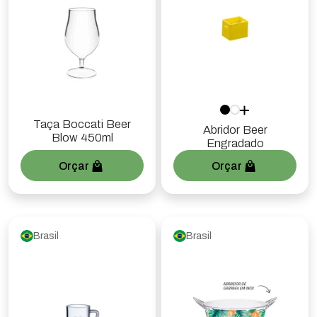
Taça Boccati Beer
Abridor Beer
Blow 450ml
Engradado
Orçar
Orçar
Brasil
Brasil