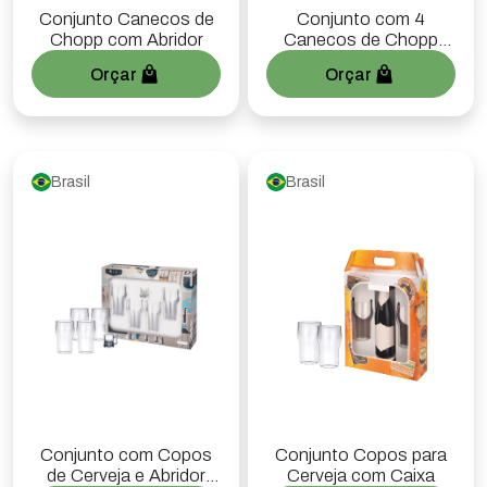
Conjunto Canecos de
Conjunto com 4
Chopp com Abridor
Canecos de Chopp
Boccati
Orçar
Orçar
Brasil
Brasil
Conjunto com Copos
Conjunto Copos para
de Cerveja e Abridor
Cerveja com Caixa