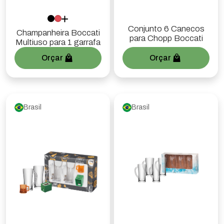
Conjunto 6 Canecos
Champanheira Boccati
para Chopp Boccati
Multiuso para 1 garrafa
Orçar
Orçar
Brasil
Brasil