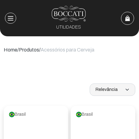
UTILIDADES
Home
Produtos
Acessórios para Cerveja
Brasil
Brasil