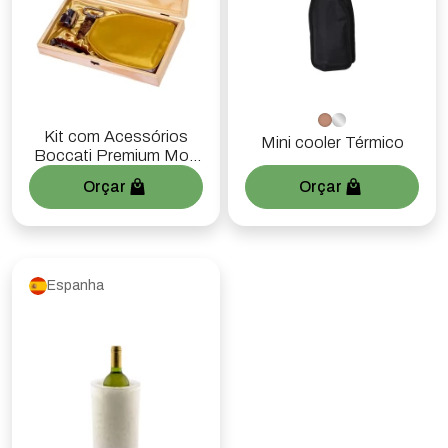
Kit com Acessórios
Mini cooler Térmico
Boccati Premium Mod
2
Orçar
Orçar
Espanha