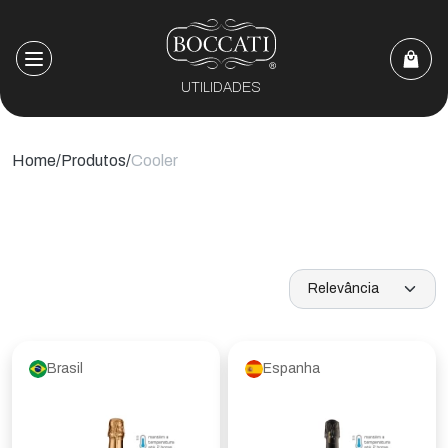
UTILIDADES
Home
Produtos
Cooler
Brasil
Espanha