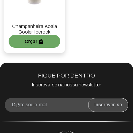
Champanheira Koala
Cooler Icerock
Orçar
FIQUE POR DENTRO
Inscreva-se na nossa newsletter
Inscrever-se