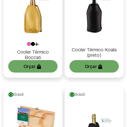
Cooler Térmico Koala
Cooler Térmico
(preto)
Boccati
Orçar
Orçar
Brasil
Brasil