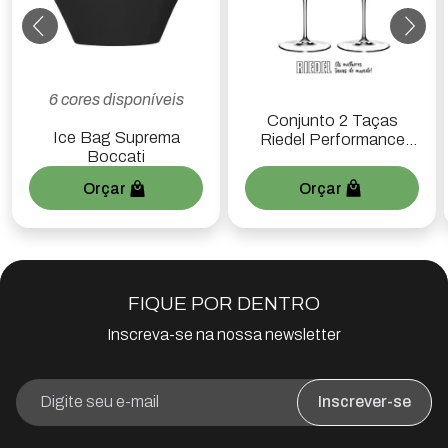
6 cores disponíveis
Conjunto 2 Taças
Ice Bag Suprema
Riedel Performance
Boccati
Pinot Noir
Orçar
Orçar
FIQUE POR DENTRO
Inscreva-se na nossa newsletter
Inscrever-se